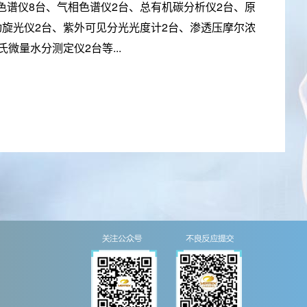
色谱仪8台、气相色谱仪2台、总有机碳分析仪2台、原
动旋光仪2台、紫外可见分光光度计2台、渗透压摩尔浓
微量水分测定仪2台等...