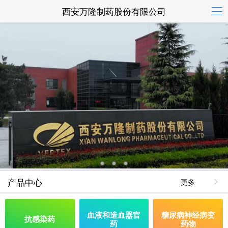
西安万隆制药股份有限公司
产品中心
更多
血液和造血器官
糖尿病神经病变
抗感染药
药
药物